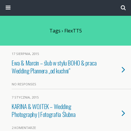
Tags › FlexTT5
17 SIERPNIA, 2015
Ewa & Marcin – ślub w stylu BOHO & praca
Wedding Plannera „od kuchni”
NO RESPONSES
7 STYCZNIA, 2015
KARINA & WOJTEK – Wedding
Photography | Fotografia Ślubna
2 KOMENTARZE